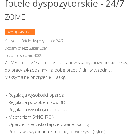
fotele dyspozytorskie - 24/7
ZOME
WYŚLIJ ZAPYTANIE
Kategoria:
Fotele dyspozytorskie 24/7
Dodany przez:
Super User
Liczba odwiedzin:
4009
ZOME - fotel 24/7 - fotele na stanowiska dyspozytorskie ; służą
do pracy 24-godzinny na dobę przez 7 dni w tygodniu.
Maksymalne obciążenie 150 kg.
- Regulacja wysokości oparcia
- Regulacja podłokietników 3D
- Regulacja wysokości siedziska
- Mechanizm SYNCHRON
- Oparcie i siedzisko tapicerowane tkaniną
- Podstawa wykonana z mocnego tworzywa (nylon)