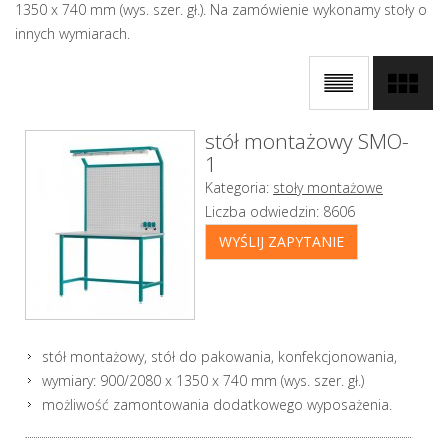
1350 x 740 mm (wys. szer. gł.). Na zamówienie wykonamy stoły o
innych wymiarach.
stół montażowy SMO-
1
Kategoria:
stoły montażowe
Liczba odwiedzin:
8606
WYŚLIJ ZAPYTANIE
stół montażowy, stół do pakowania, konfekcjonowania,
wymiary: 900/2080 x 1350 x 740 mm (wys. szer. gł.)
możliwość zamontowania dodatkowego wyposażenia.