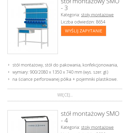
stół montażowy SMO
- 3
Kategoria:
stoły montażowe
Liczba odwiedzin:
8654
WYŚLIJ ZAPYTANIE
stół montażowy, stół do pakowania, konfekcjonowania,
wymiary: 900/2080 x 1350 x 740 mm (wys. szer. gł.)
na ściance perforowanej półka + pojemniki plastikowe.
WIĘCEJ...
stół montażowy SMO
- 4
Kategoria:
stoły montażowe