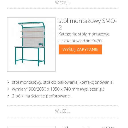
WIĘCEJ...
stół montażowy SMO-
2
Kategoria:
stoły montażowe
Liczba odwiedzin:
9470
WYŚLIJ ZAPYTANIE
stół montażowy, stół do pakowania, konfekcjonowania,
wymiary: 900/2080 x 1350 x 740 mm (wys. szer. gł.)
2 półki na ściance perforowanej.
WIĘCEJ...